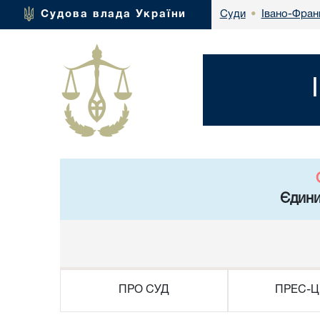
Івано-Фран
Судова влада України
Суди
•
Єдини
ПРО СУД
ПРЕС-Ц