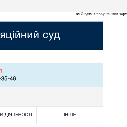
Людям з порушенням зору
яційний суд
л
-35-46
И ДІЯЛЬНОСТІ
ІНШЕ