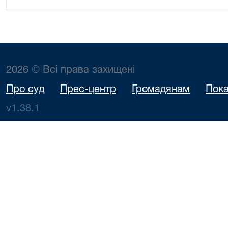
2026 © Всі права захищені
Про суд
Прес-центр
Громадянам
Пока
v1.38.1