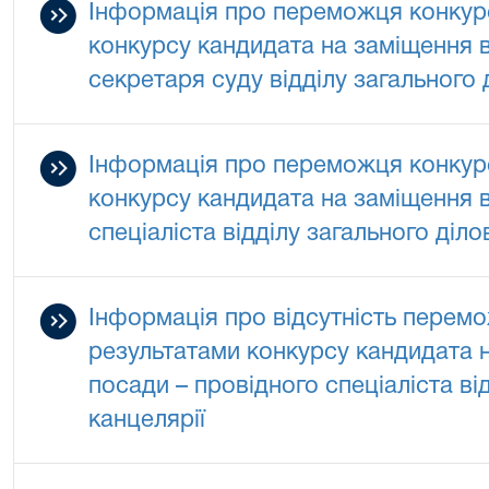
Інформація про переможця конкурс
конкурсу кандидата на заміщення 
секретаря суду відділу загального 
Інформація про переможця конкурс
конкурсу кандидата на заміщення в
спеціаліста відділу загального діл
Інформація про відсутність перемо
результатами конкурсу кандидата 
посади – провідного спеціаліста ві
канцелярії